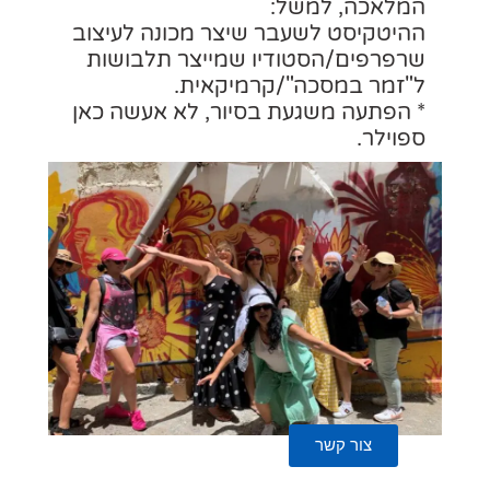
כונה לעיצוב
ר תלבושות
.
לא אעשה כאן