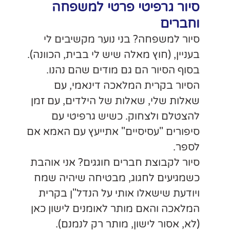
למשפחה
קשיבים לי
בבית, הכוונה).
שהם נהנו.
אמי, עם
לדים, עם זמן
פיטי עם
עץ עם האמא אם
ם? אני אוהבת
ה שיהיה שמח
נדל"ן בקרית
ים לישון כאן
לנמנם).