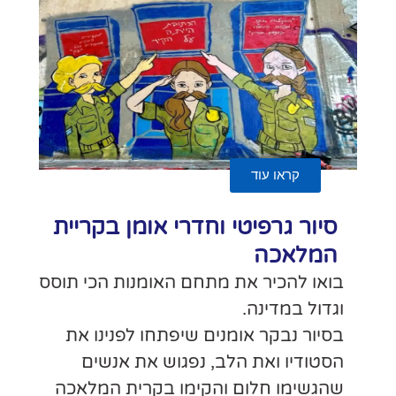
ומן בקריית
מנות הכי תוסס
ו לפנינו את
את אנשים
קרית המלאכה