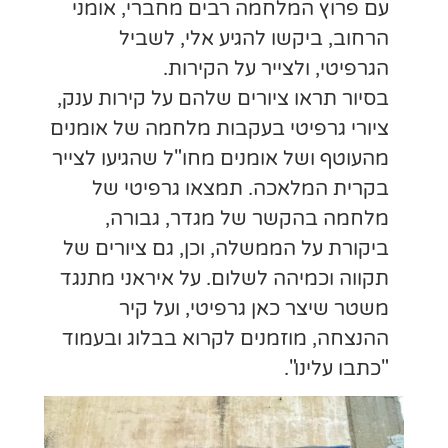
ברי, אומני
 לשביל
.
על קירות ענק,
חמה של אומנים
 שהגיעו לצייר
רפיטי של
גבורה,
גם ציורים של
איראני מתנגד
על קיר
בבלוג ובעמוד