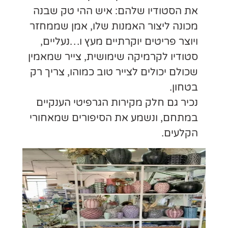
ההי טק שבנה
, אמן שממחזר
ץ ו…נעליים,
 צייר שמאמין
מוהו, צריך רק
יטי הענקיים
רים שמאחורי