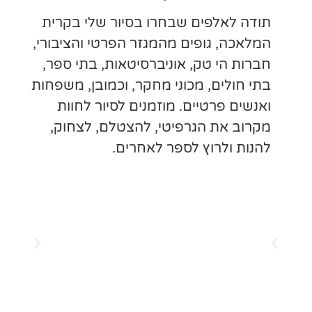
ר שלי בקרית
רטי והציבורי,
ות, בתי ספר,
וכמובן, משפחות
סיור לחוות
לם, לצחוק,
.