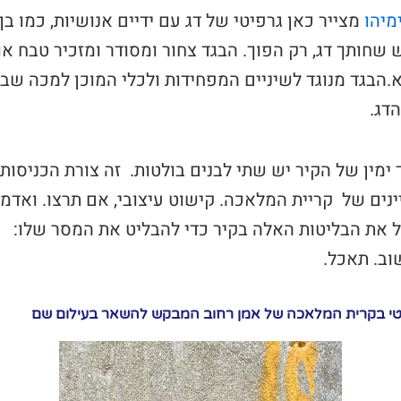
מיהו
מצייר כאן גרפיטי של דג עם ידיים אנושיות, כמו בן
 שחותך דג, רק הפוך. הבגד צחור ומסודר ומזכיר טבח או
.הבגד מנוגד לשיניים המפחידות ולכלי המוכן למכה שבי
דג.
ימין של הקיר יש שתי לבנים בולטות. זה צורת הכניסות
ינים של קריית המלאכה. קישוט עיצובי, אם תרצו. ואדמי
 את הבליטות האלה בקיר כדי להבליט את המסר שלו:
ב. תאכל.
טי בקרית המלאכה של אמן רחוב המבקש להשאר בעילום שם