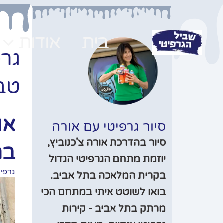
ילוג
תוכן
בית
אודות
גרפ
טבע
או
סיור גרפיטי עם אורה
סיור בהדרכת אורה צ'כנוביץ,
בת
יוזמת מתחם הגרפיטי הגדול
גרפי
בקרית המלאכה בתל אביב.
בואו לשוטט איתי במתחם הכי
מרתק בתל אביב - קירות