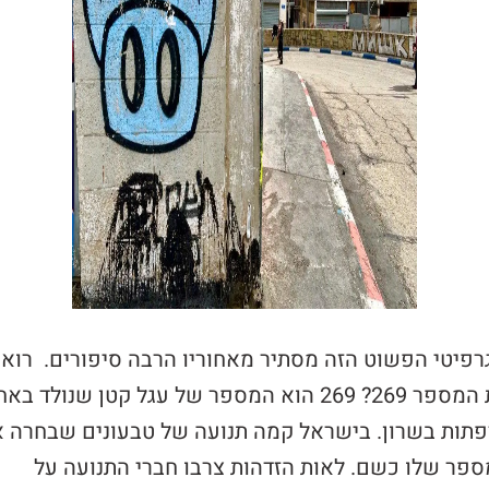
פיטי הפשוט הזה מסתיר מאחוריו הרבה סיפורים. רואי
את המספר 269? 269 הוא המספר של עגל קטן שנולד בא
תות בשרון. בישראל קמה תנועה של טבעונים שבחרה 
פר שלו כשם. לאות הזדהות צרבו חברי התנועה על