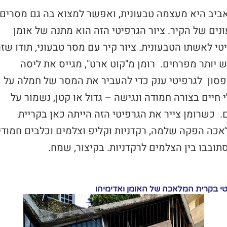
ביב היא מעצמה טבעונית, ואפשר למצוא בה גם מסרים
נים של הקיר. ציור הגרפיטי הזה הוא מתנה של אומן
טי לאשתו הטבעונית. ציור קיר עם מסר טבעוני, תודו שז
 יותר מפרחים. רומן מ"קוט ארט", מגייס את ליסה
סון לגרפיטי ענק כדי להעביר את המסר של חמלה על
 חיים בצורה חמודה ונגישה – גדול או קטן, נשמור על
. כשרומן צייר את הגרפיטי הזה הייתה כאן בקריית
כה הפקה שלמה, רקדניות וקליפ וצלמים וכלבים חמודי
ובבו בין הצלמים לרקדניות. בקיצור, שמח.
טי בקרית המלאכה של האומן ואדימיהו