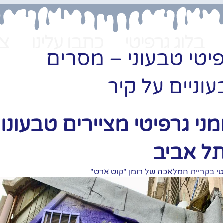
בלוג גרפיטי
כתבו עלינו
צו
יטי טבעוני – מסרים
וניים על קיר
מני גרפיטי מציירים טבעונו
ל אביב
טי בקריית המלאכה של רומן "קוט ארט"