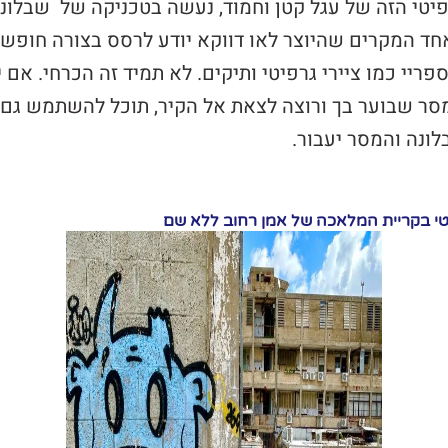
יטי הזה של עגל קטן וחמוד, נעשה בטכניקה של שבלונ
חד המקרים שהיוצר לאו דווקא יודע לרסס בצורה חופשי
פריי כמו ציירי גרפיטי ותיקים. לא תמיד זה הכרחי. אם 
סר שבוער בך ורוצה לצאת אל הקיר, תוכל להשתמש גם
ונה והמסר יעבור.
טי בקריית המלאכה של אמן רחוב ללא שם