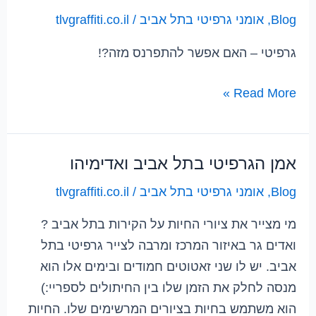
בפריז
Blog
,
אומני גרפיטי בתל אביב
/
tlvgraffiti.co.il
–
גרפיטי – האם אפשר להתפרנס מזה?!
פולשים
מהחלל
Read More »
אמן הגרפיטי בתל אביב ואדימיהו
אמן
הגרפיטי
Blog
,
אומני גרפיטי בתל אביב
/
tlvgraffiti.co.il
בתל
מי מצייר את ציורי החיות על הקירות בתל אביב ?
אביב
ואדים גר באיזור המרכז ומרבה לצייר גרפיטי בתל
ואדימיהו
אביב. יש לו שני זאטוטים חמודים ובימים אלו הוא
מנסה לחלק את הזמן שלו בין החיתולים לספריי:)
הוא משתמש בחיות בציורים המרשימים שלו. החיות