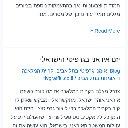
חמודות וצבעוניות, אך בהתעמקות נוספת בציורים
מגלים תמיד עוד נדבך של מסרים. מתי
Read More »
יזם איראני בגרפיטי הישראלי
יזם
איראני
Blog
,
אומני גרפיטי בתל אביב
,
קריית המלאכה
בגרפיטי
והאומנות בתל אביב
/
tlvgraffiti.co.il
הישראלי
צה"ל מצלם בקרית המלאכה אז מה קורה כשיזם
איראני אוהד ישראל, מתקשר אלי ומבקש שאתן לו
קיר בקרית המלאכה כדי ליצור גרפיטי? היזם הוא
הומן כלילי, אקטיביסט פעיל שרוצה שהעולם ידע על
עוולות המשטר האיראני. בישראל, הוא עושה את זה